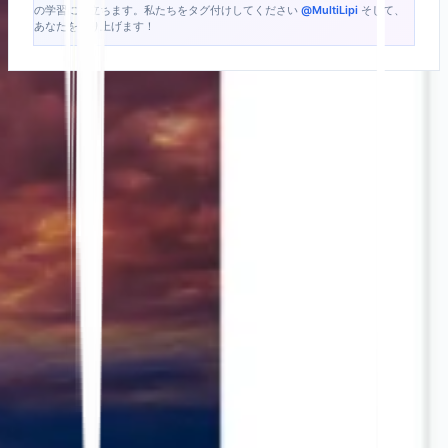
の学習に役立ちます。私たちをタグ付けしてください
@MultiLipi
そして、
あなたを取り上げます！