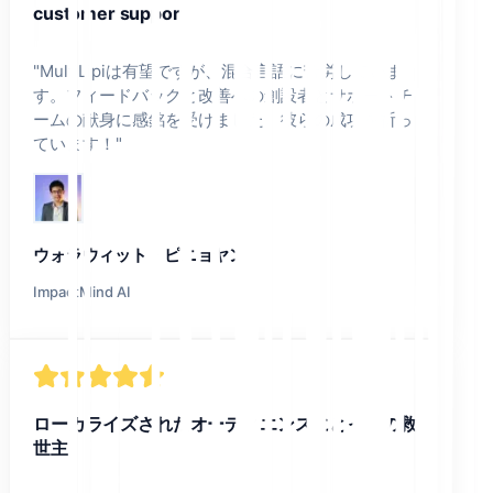
customer support.
"
MultiLipiは有望ですが、混合言語に苦労していま
す。フィードバックと改善への創設者とサポートチ
ームの献身に感銘を受けました。彼らの成功を祈っ
ています！
"
ウォラウィット・ピニョヤン
ImpactMind AI
ローカライズされたオーディエンスにとっての救
世主