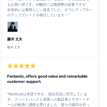
もお買い得です。AI翻訳には微調整が必要ですが、
全体的には素晴らしい発見でした。すでにティア5へ
のアップグレードを検討しています！
"
藤井 丈夫
藤井 丈夫
Fantastic, offers good value and remarkable
customer support.
"
MultiLipiは有望ですが、混合言語に苦労していま
す。フィードバックと改善への創設者とサポートチ
ームの献身に感銘を受けました。彼らの成功を祈っ