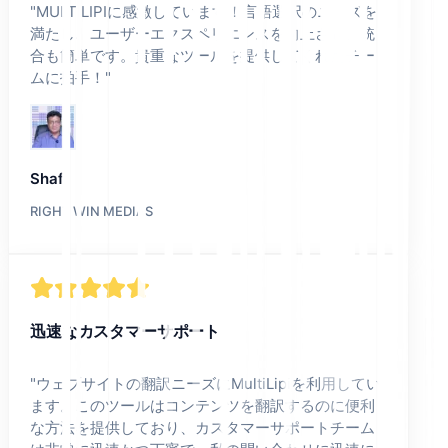
"
MULTILIPIに感激しています！言語選択のニーズを
満たし、ユーザーエクスペリエンスを向上させ、統
合も簡単です。貴重なツールを提供してくれたチー
ムに拍手！
"
Shafi
RIGHT WIN MEDIAS
迅速なカスタマーサポート
"
ウェブサイトの翻訳ニーズにMultiLipiを利用してい
ます。このツールはコンテンツを翻訳するのに便利
な方法を提供しており、カスタマーサポートチーム