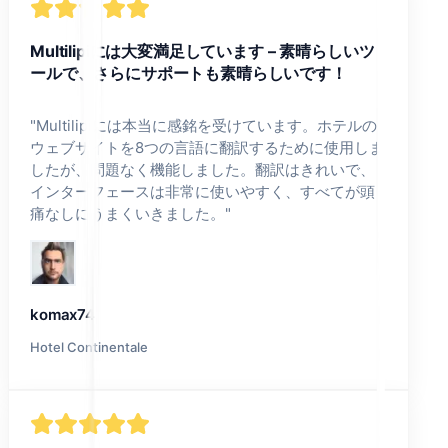
Multilipiには大変満足しています – 素晴らしいツ
ールで、さらにサポートも素晴らしいです！
"
Multilipiには本当に感銘を受けています。ホテルの
ウェブサイトを8つの言語に翻訳するために使用しま
したが、問題なく機能しました。翻訳はきれいで、
インターフェースは非常に使いやすく、すべてが頭
痛なしにうまくいきました。
"
komax74
Hotel Continentale