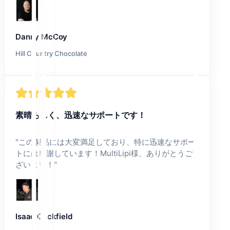
Danny McCoy
Hill Country Chocolate
素晴らしく、迅速なサポートです！
"
この製品には大変満足しており、特に迅速なサポー
トには感謝しています！MultiLipi様、ありがとうご
ざいます！
"
Isaac Cockfield