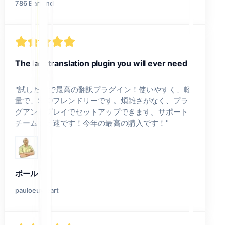
786 Bartend
The last translation plugin you will ever need
"
試した中で最高の翻訳プラグイン！使いやすく、軽
量で、SEOフレンドリーです。煩雑さがなく、プラ
グアンドプレイでセットアップできます。サポート
チームも迅速です！今年の最高の購入です！
"
ポール
pauloeuvreart