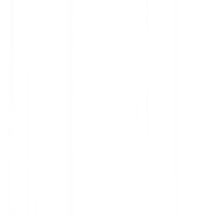
3
オーガニックトラフィック
AI引用