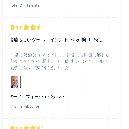
Hotel Continentale
素晴らしいツール、インストールが簡単です。
"
非常に巧妙なコンセプトで、実際の使用量に応じた
請求という点でも同様です。簡単なインストールと
良好な指示に感銘を受けました。
"
アーノ・フィッシュバッハー
Amo Fischbacher