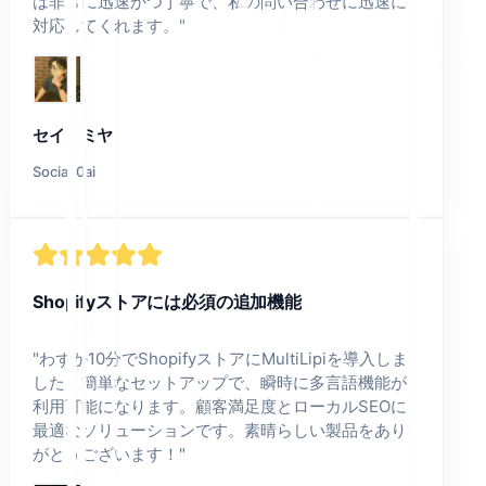
は非常に迅速かつ丁寧で、私の問い合わせに迅速に
対応してくれます。
"
セイ・ミヤ
Social.0ai
Shopifyストアには必須の追加機能
"
わずか10分でShopifyストアにMultiLipiを導入しま
した！簡単なセットアップで、瞬時に多言語機能が
利用可能になります。顧客満足度とローカルSEOに
最適なソリューションです。素晴らしい製品をあり
がとうございます！
"