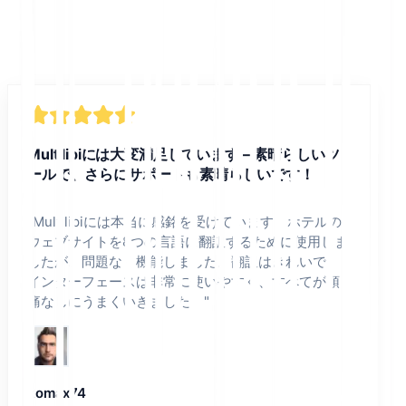
Multilipiには大変満足しています – 素晴らしいツ
ールで、さらにサポートも素晴らしいです！
"
Multilipiには本当に感銘を受けています。ホテルの
ウェブサイトを8つの言語に翻訳するために使用しま
したが、問題なく機能しました。翻訳はきれいで、
インターフェースは非常に使いやすく、すべてが頭
痛なしにうまくいきました。
"
komax74