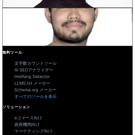
Kunal Singh Shekhawat
共同創業者 @MultiLipi
無料ツール
文字数カウントツール
AI SEOアナライザー
Hreflang Detector
LLMS.txt メーカー
Schema.org メーカー
すべてのツールを表示
ソリューション
eコマース向け
政府機関向け
マーケティング向け