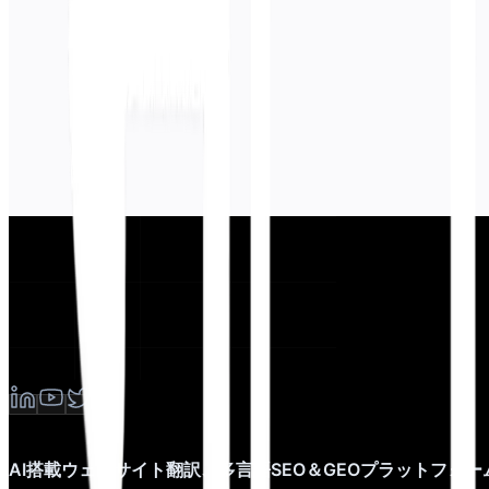
AI搭載ウェブサイト翻訳、多言語SEO＆GEOプラットフォー