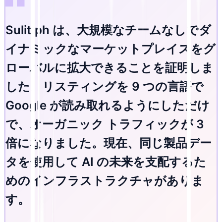
Sulit.ph は、大規模なチームなしでダ
イナミックなマーケットプレイスをグ
ローバルに拡大できることを証明しま
した。リスティングを 9 つの言語で
Google が読み取れるようにしただけ
で、オーガニック トラフィックが 3
倍になりました。現在、同じ製品デー
タを使用して AI の未来を支配するた
めのインフラストラクチャがありま
す。