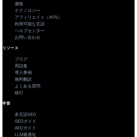
価格
テクノロジー
アフィリエイト（40%）
利用可能な言語
ヘルプセンター
お問い合わせ
リソース
ブログ
用語集
導入事例
無料翻訳
よくある質問
移行
学習
多言語SEO
GEOガイド
AEOガイド
LLM最適化