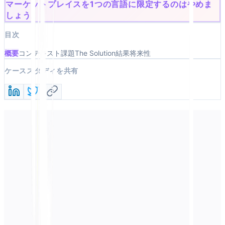
マーケットプレイスを1つの言語に限定するのはやめま
しょう。
目次
概要
コンテキスト
課題
The Solution
結果
将来性
ケーススタディを共有