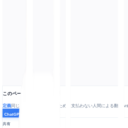
翻訳テクノロジー
コンピューター支援翻訳 (CAT)
〜について学ぶ
コンピューター支援翻訳 (CAT)
およびそれが多言語
翻訳テクノロジー
エンティティロック
〜について学ぶ
エンティティロック
およびそれが多言語戦略にどの
このページについて
定義
同じものを二度翻訳するために支払わない
人間による翻訳 vs
ChatGPTで詳しく説明
共有