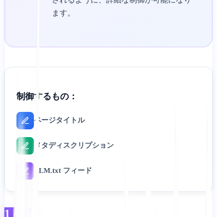
ます。
制御するもの：
ページタイトル
メタディスクリプション
LLM.txt フィード
1