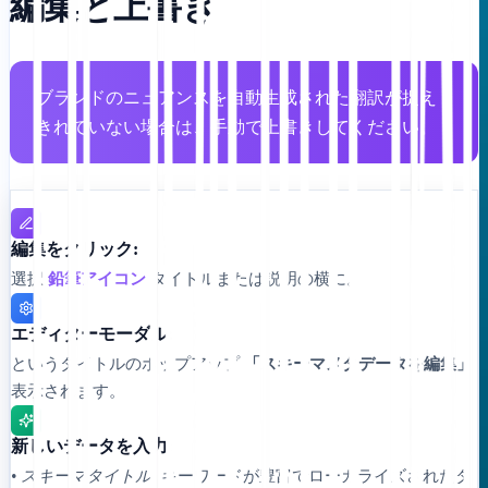
編集と上書き
ブランドのニュアンスを自動生成された翻訳が捉え
きれていない場合は、手動で上書きしてください。
編集をクリック:
選択
鉛筆アイコン
タイトルまたは説明の横に。
エディターモーダル:
というタイトルのポップアップ
「スキーマメタデータを編集」
表示されます。
新しいデータを入力:
• スキーマタイトル:
キーワードが豊富でローカライズされたタ