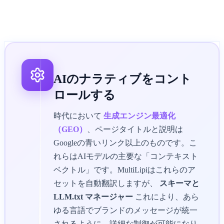
AIのナラティブをコント
ロールする
時代において
生成エンジン最適化
（GEO）
、ページタイトルと説明は
Googleの青いリンク以上のものです。こ
れらはAIモデルの主要な「コンテキスト
ベクトル」です。MultiLipiはこれらのア
セットを自動翻訳しますが、
スキーマと
LLM.txt マネージャー
これにより、あら
ゆる言語でブランドのメッセージが統一
されるように、詳細な制御が可能になり