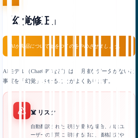
「幻覚修正」
AIが製品について嘘をつくのをやめさせましょう。
AIモデル（ChatGPTなど）は、明確なデータがないと
事実を「幻覚」させることがよくあります。
☠️ リスク
自動翻訳された説明が曖昧な場合、AIはユ
ーザーの質問に回答する際に、価格設定や