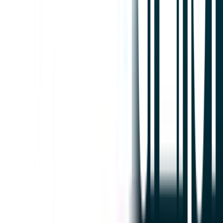
始める
サポートに連絡
この記事では
ChatGPTで要約する
共有