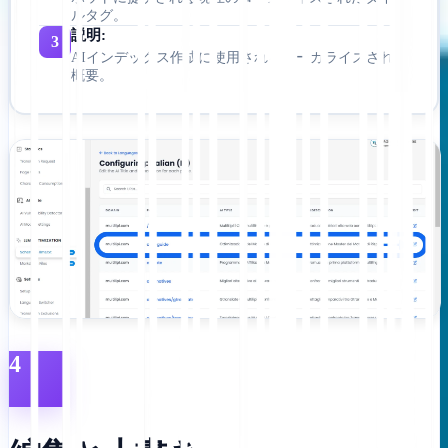
ルタグ。
説明:
3
AIインデックス作成に使用されるローカライズされた
概要。
4