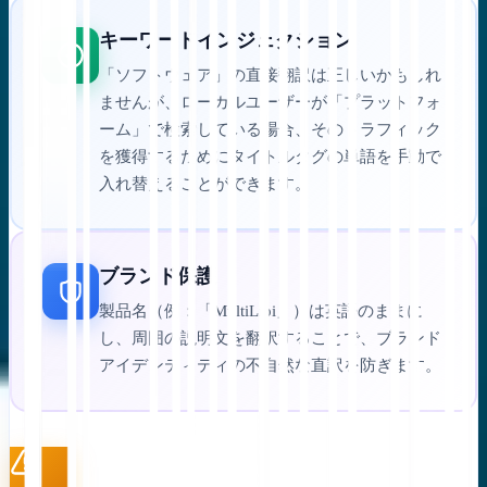
キーワードインジェクション
「ソフトウェア」の直接翻訳は正しいかもしれ
ませんが、ローカルユーザーが「プラットフォ
ーム」で検索している場合、そのトラフィック
を獲得するためにタイトルタグの単語を手動で
入れ替えることができます。
ブランド保護
製品名（例：「MultiLipi」）は英語のままに
し、周囲の説明文を翻訳することで、ブランド
アイデンティティの不自然な直訳を防ぎます。