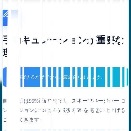
手動キュレーションが重要な
理由
🏆 翻訳するだけでなく、最適化しましょう。
自動翻訳は95%正確ですが、
スキーマネージャー
コ
ンバージョンにつながる最後の5%を完璧に仕上げる
ことができます。