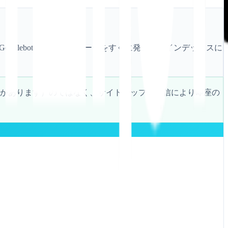
oglebot が国際的なページをすぐに発見し、インデックスに
場合があります）のではなく、サイトマップの送信により即座の