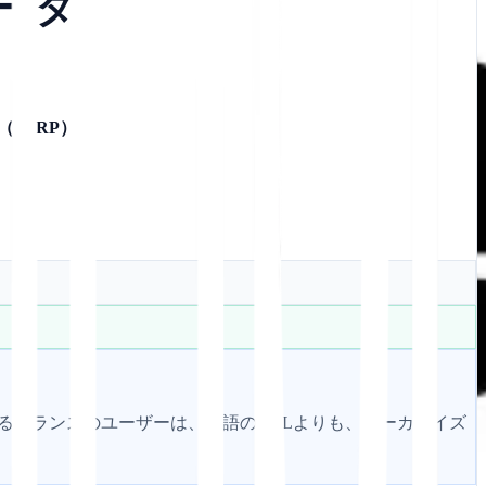
データ
SERP）
.
検索するフランスのユーザーは、英語のURLよりも、ローカライズ