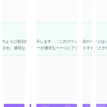
leに次のように明示的に指示します。「このフランス語のページ
避され、適切なユーザーが適切なページにアクセスすることが