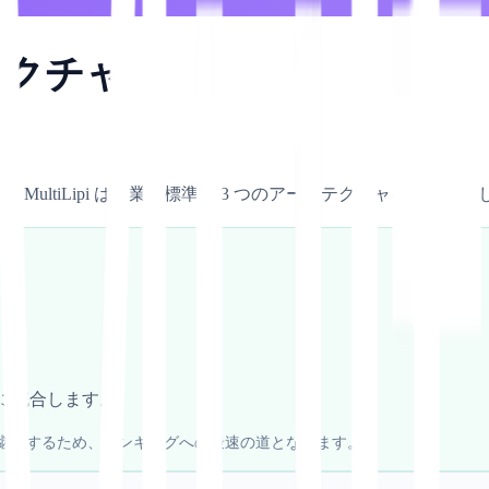
テクチャ
す。MultiLipi は、業界標準の 3 つのアーキテクチャをサポー
に統合します。
継承するため、ランキングへの最速の道となります。