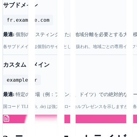
サブドメイン
fr.example.com
最適:
個別のホスティングまたは地域分離を必要とする大規
各サブドメインは個別のサイトとして扱われ、地域ごとの専用インフ
カスタムドメイン
example.fr
最適:
特定の市場（例：フランス、ドイツ）での絶対的なロ
国コード TLD (.fr, .de) は強力なローカルプレゼンスを示し