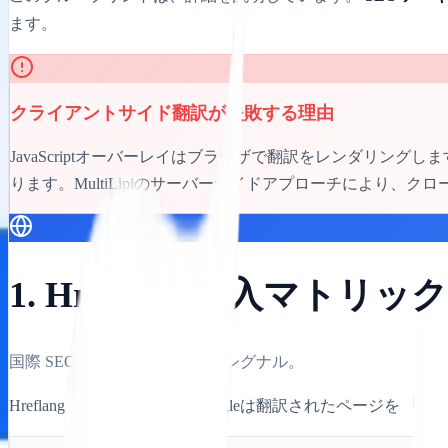
ます。
クライアントサイド翻訳が失敗する理由
JavaScriptオーバーレイはブラウザで翻訳をレンダリングし
ります。MultiLipiのサーバーサイドアプローチにより、
1. Hreflang 注入マトリッ
国際 SEO における最も重要なシグナル。
Hreflangタグがない場合、Googleは翻訳されたページを
「重