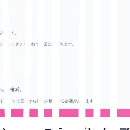
模サイト。
ラストラクチャを持つ企業に役立ちます。
ーカル権威。
ますが、各ドメインで最初から権威を構築する必要があります。