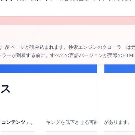
ます
後
ページが読み込まれます。検索エンジンのクローラーは
クローラーが到着する前に、すべての言語バージョンが実際のHT
クス
複コンテンツ」、
ランキングを低下させる可能性があります。