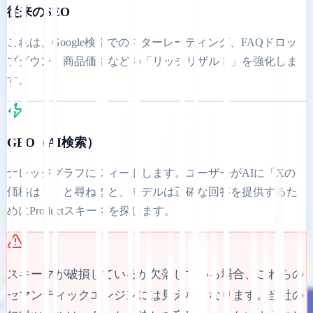
従来のSEO
これは、Google検索でのスターレーティング、FAQドロッ
プダウン、商品価格などの「リッチリザルト」を強化しま
す。
GEO（AI検索）
ナレッジグラフにフィードします。ユーザーがAIに「Xの
価格は？」と尋ねると、モデルは正確な回答を提供するた
めにProductスキーマを探します。
スキーマが破損しているか欠落している場合、これらの
セマンティックエンジンには見えなくなります。当社の