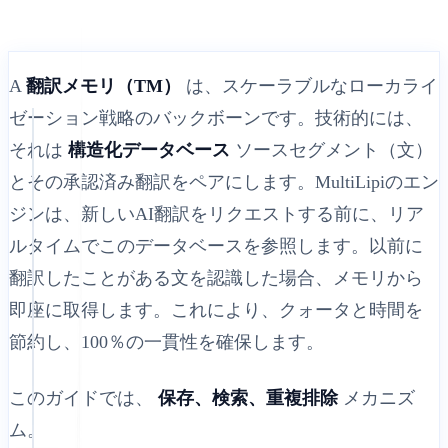
A
翻訳メモリ（TM）
は、スケーラブルなローカライ
ゼーション戦略のバックボーンです。技術的には、
それは
構造化データベース
ソースセグメント（文）
とその承認済み翻訳をペアにします。MultiLipiのエン
ジンは、新しいAI翻訳をリクエストする前に、リア
ルタイムでこのデータベースを参照します。以前に
翻訳したことがある文を認識した場合、メモリから
即座に取得します。これにより、クォータと時間を
節約し、100％の一貫性を確保します。
このガイドでは、
保存、検索、重複排除
メカニズ
ム。