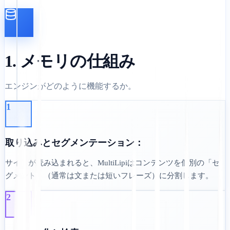
1. メモリの仕組み
エンジンがどのように機能するか。
1
取り込みとセグメンテーション：
サイトが読み込まれると、MultiLipiはコンテンツを個別の「セ
グメント」（通常は文または短いフレーズ）に分割します。
2