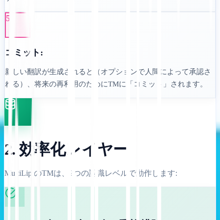
5
コミット:
新しい翻訳が生成されると（オプションで人間によって承認さ
れる）、将来の再利用のためにTMに「コミット」されます。
2. 効率化レイヤー
MultiLipiのTMは、2つの認識レベルで動作します: