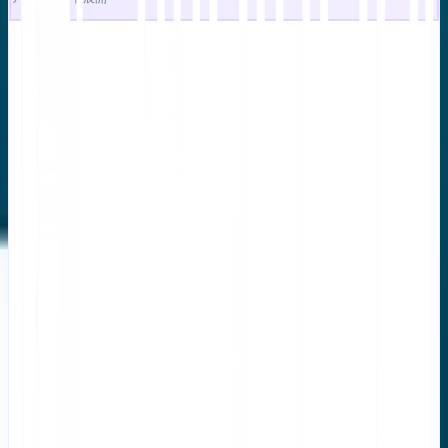
4.メンテナンスのベストプラ
クティス
TMはデータベースであり、効果を維持するには衛生管理が
必要です。
人間による検証:
AIは始まりであり、終わりではありません。人間がレビューし