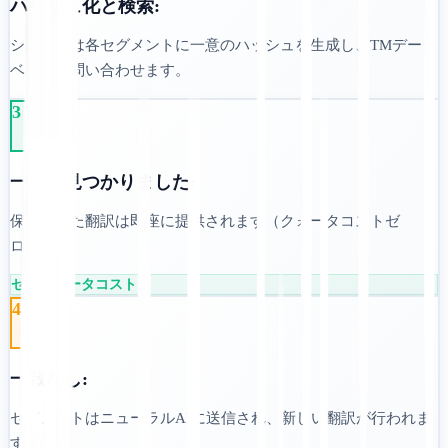
ハッシュ化と検索:
システムは各セグメントに一意のハッシュを生成し、TMデータ
ベースに問い合わせます。
3
一致が見つかりました:
保存された翻訳は即座に提供されます（クォータコストゼ
ロ）。
ゼロクォータコスト
4
一致なし:
セグメントはニューラルAIに送信され、新しい翻訳が行われま
す。