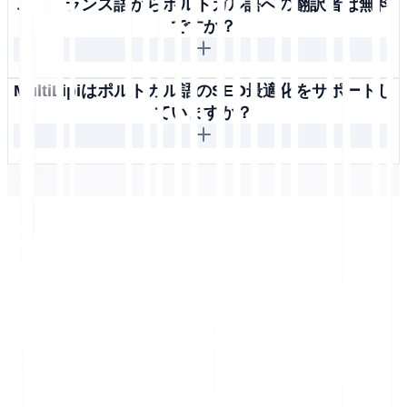
このフランス語からポルトガル語への翻訳者は無料
ですか？
MultiLipiはポルトガル語のSEO最適化をサポートし
ていますか？