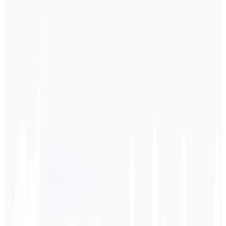
ソース言語
フランス語