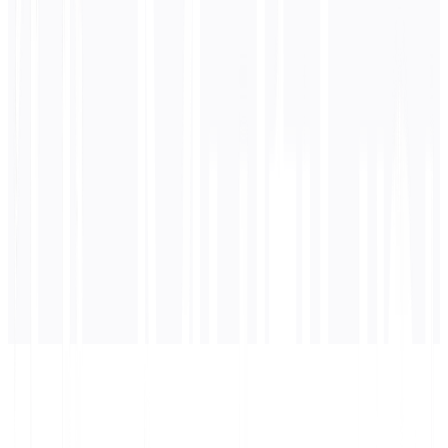
0
/ 5,000 文字
ポルトガル語
翻訳
ここに翻訳が表示されます...