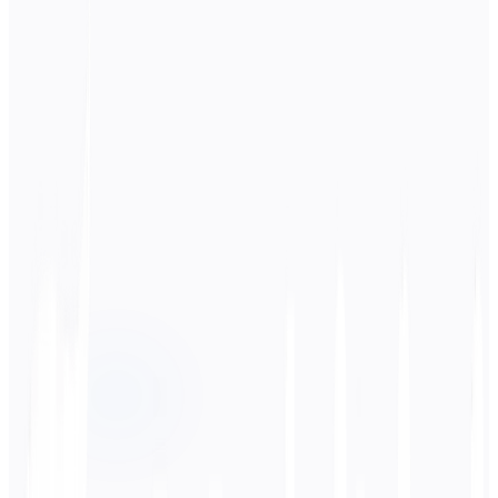
ソース言語
ヒンディー語