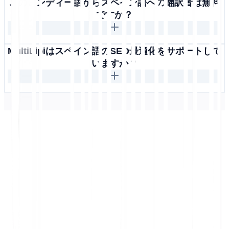
このヒンディー語からスペイン語への翻訳者は無料
ですか？
MultiLipiはスペイン語のSEO最適化をサポートして
いますか？