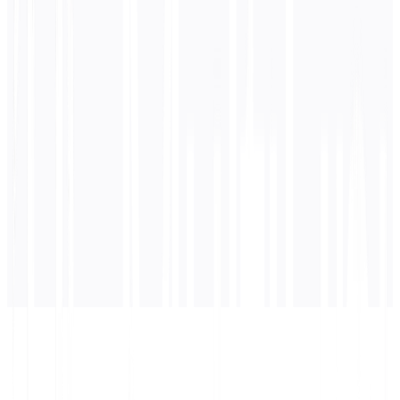
0
/ 5,000 文字
スペイン語
翻訳
ここに翻訳が表示されます...