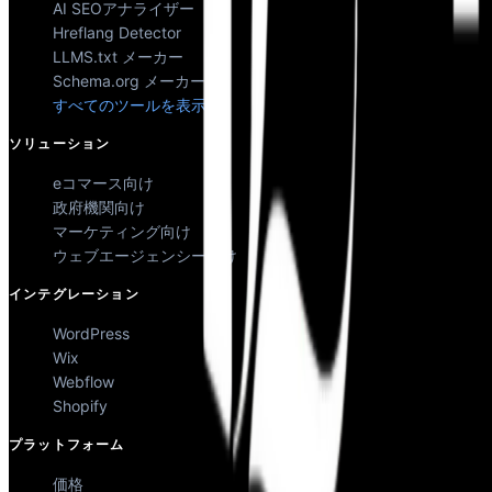
AI SEOアナライザー
Hreflang Detector
LLMS.txt メーカー
Schema.org メーカー
すべてのツールを表示
ソリューション
eコマース向け
政府機関向け
マーケティング向け
ウェブエージェンシー向け
インテグレーション
WordPress
Wix
Webflow
Shopify
プラットフォーム
価格