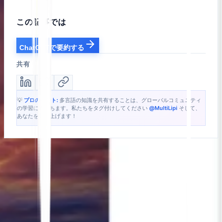
この記事では
ChatGPTで要約する
共有
💡
プロのヒント:
多言語の知識を共有することは、グローバルコミュニティ
の学習に役立ちます。私たちをタグ付けしてください
@MultiLipi
そして、
あなたを取り上げます！