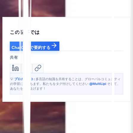
に翻訳する方法 - グローバル展開を迅速に
1/6/2026
•
5分
読む
この記事では
ChatGPTで要約する
共有
💡
プロのヒント:
多言語の知識を共有することは、グローバルコミュニティ
の学習に役立ちます。私たちをタグ付けしてください
@MultiLipi
そして、
あなたを取り上げます！