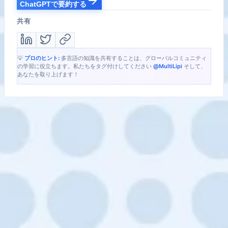
ChatGPTで要約する
共有
💡
プロのヒント:
多言語の知識を共有することは、グローバルコミュニティ
の学習に役立ちます。私たちをタグ付けしてください
@MultiLipi
そして、
あなたを取り上げます！